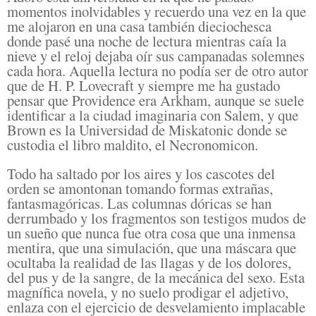
momentos inolvidables y recuerdo una vez en la que
me alojaron en una casa también dieciochesca
donde pasé una noche de lectura mientras caía la
nieve y el reloj dejaba oír sus campanadas solemnes
cada hora. Aquella lectura no podía ser de otro autor
que de H. P. Lovecraft y siempre me ha gustado
pensar que Providence era Arkham, aunque se suele
identificar a la ciudad imaginaria con Salem, y que
Brown es la Universidad de Miskatonic donde se
custodia el libro maldito, el Necronomicon.
Todo ha saltado por los aires y los cascotes del
orden se amontonan tomando formas extrañas,
fantasmagóricas. Las columnas dóricas se han
derrumbado y los fragmentos son testigos mudos de
un sueño que nunca fue otra cosa que una inmensa
mentira, que una simulación, que una máscara que
ocultaba la realidad de las llagas y de los dolores,
del pus y de la sangre, de la mecánica del sexo. Esta
magnífica novela, y no suelo prodigar el adjetivo,
enlaza con el ejercicio de desvelamiento implacable