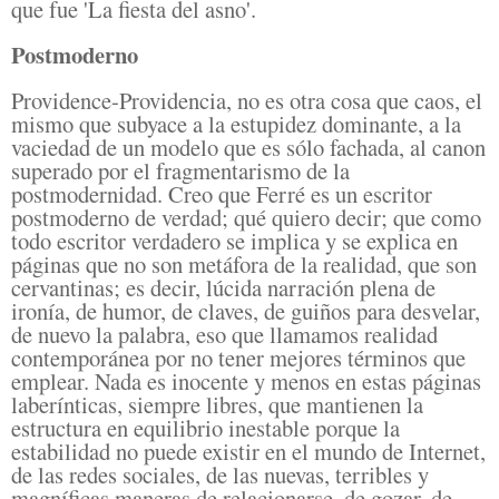
que fue 'La fiesta del asno'.
Postmoderno
Providence-Providencia, no es otra cosa que caos, el
mismo que subyace a la estupidez dominante, a la
vaciedad de un modelo que es sólo fachada, al canon
superado por el fragmentarismo de la
postmodernidad. Creo que Ferré es un escritor
postmoderno de verdad; qué quiero decir; que como
todo escritor verdadero se implica y se explica en
páginas que no son metáfora de la realidad, que son
cervantinas; es decir, lúcida narración plena de
ironía, de humor, de claves, de guiños para desvelar,
de nuevo la palabra, eso que llamamos realidad
contemporánea por no tener mejores términos que
emplear. Nada es inocente y menos en estas páginas
laberínticas, siempre libres, que mantienen la
estructura en equilibrio inestable porque la
estabilidad no puede existir en el mundo de Internet,
de las redes sociales, de las nuevas, terribles y
magníficas maneras de relacionarse, de gozar, de