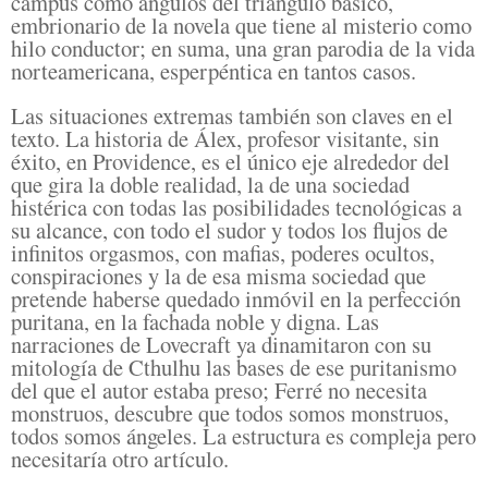
campus como ángulos del triángulo básico,
embrionario de la novela que tiene al misterio como
hilo conductor; en suma, una gran parodia de la vida
norteamericana, esperpéntica en tantos casos.
Las situaciones extremas también son claves en el
texto. La historia de Álex, profesor visitante, sin
éxito, en Providence, es el único eje alrededor del
que gira la doble realidad, la de una sociedad
histérica con todas las posibilidades tecnológicas a
su alcance, con todo el sudor y todos los flujos de
infinitos orgasmos, con mafias, poderes ocultos,
conspiraciones y la de esa misma sociedad que
pretende haberse quedado inmóvil en la perfección
puritana, en la fachada noble y digna. Las
narraciones de Lovecraft ya dinamitaron con su
mitología de Cthulhu las bases de ese puritanismo
del que el autor estaba preso; Ferré no necesita
monstruos, descubre que todos somos monstruos,
todos somos ángeles. La estructura es compleja pero
necesitaría otro artículo.