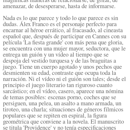
amenazar, de desesperarse, hasta de informarse.
Nada es lo que parece y todo lo que parece es sin
dudas. Álex Franco es el personaje perfecto para
encarnar al héroe errático, al fracasado, al cineasta
español que, después de participar en Cannes con su
película 'La fiesta grande' con más pena que gloria,
se encuentra con una mujer mayor, seductora, que le
entrega un guión y un vídeo al tiempo que se
despoja del vestido turquesa y de las braguitas a
juego. Tiene un cuerpo agotado y unos pechos que
desmienten su edad, contraste que ocupa toda la
narración. Ni el vídeo ni el guión son tales; desde el
principio el juego literario tan riguroso cuanto
sarcástico; en el vídeo, casero, aparece una nómina
de temas posibles: escenas porno, coches que se
persiguen, una pelea, un asalto a mano armada, un
tiroteo, una charla; situaciones de géneros fílmicos
populares que se repiten en espiral, la figura
geométrica que conviene a la novela. El manuscrito
se titula 'Providence' y no tenía especificaciones